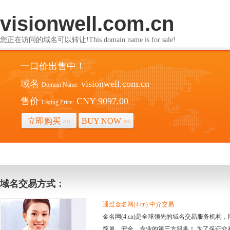
visionwell.com.cn
您正在访问的域名可以转让!This domain name is for sale!
一口价出售中！
域名
visionwell.com.cn
Domain Name:
售价
CNY 9097.00
Listing Price:
立即购买
BUY NOW
>>
>>
域名交易方式：
通过金名网(4.cn) 中介交易
金名网(4.cn)是全球领先的域名交易服务机
简单、安全、专业的第三方服务！ 为了保证交